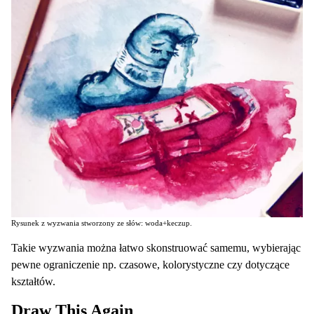
Rysunek z wyzwania stworzony ze słów: woda+keczup.
Takie wyzwania można łatwo skonstruować samemu, wybierając
pewne ograniczenie np. czasowe, kolorystyczne czy dotyczące
kształtów.
Draw This Again