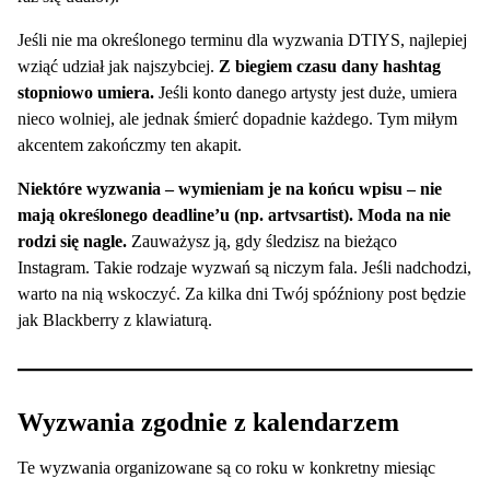
Jeśli nie ma określonego terminu dla wyzwania DTIYS, najlepiej
wziąć udział jak najszybciej.
Z biegiem czasu dany hashtag
stopniowo umiera.
Jeśli konto danego artysty jest duże, umiera
nieco wolniej, ale jednak śmierć dopadnie każdego. Tym miłym
akcentem zakończmy ten akapit.
Niektóre wyzwania – wymieniam je na końcu wpisu – nie
mają określonego deadline’u (np. artvsartist). Moda na nie
rodzi się nagle.
Zauważysz ją, gdy śledzisz na bieżąco
Instagram. Takie rodzaje wyzwań są niczym fala. Jeśli nadchodzi,
warto na nią wskoczyć. Za kilka dni Twój spóźniony post będzie
jak Blackberry z klawiaturą.
Wyzwania zgodnie z kalendarzem
Te wyzwania organizowane są co roku w konkretny miesiąc