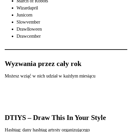
March of Robots
Wizardapril
Junicorn
Slowvember
Drawlloween
Drawcember
Wyzwania przez cały rok
Możesz wziąć w nich udział w każdym miesiącu
DTIYS – Draw This In Your Style
Hashtag: dany hashtag artysty organizującego