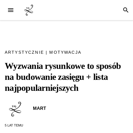
ARTYSTYCZNIE
|
MOTYWACJA
Wyzwania rysunkowe to sposób
na budowanie zasięgu + lista
najpopularniejszych
MART
5 LAT
TEMU