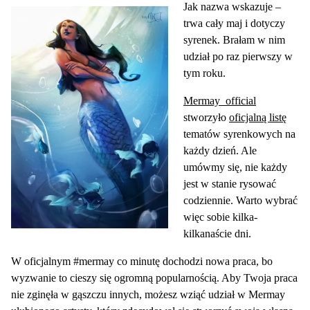
Jak nazwa wskazuje –
trwa cały maj i dotyczy
syrenek. Brałam w nim
udział po raz pierwszy w
tym roku.
Mermay_official
stworzyło
oficjalną listę
tematów syrenkowych na
każdy dzień. Ale
umówmy się, nie każdy
jest w stanie rysować
codziennie. Warto wybrać
więc sobie kilka-
kilkanaście dni.
W oficjalnym #mermay co minutę dochodzi nowa praca, bo
wyzwanie to cieszy się ogromną popularnością. Aby Twoja praca
nie zginęła w gąszczu innych, możesz wziąć udział w Mermay