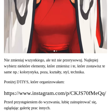
Nie zmieniaj wszystkiego, ale też nie przerysowuj. Najlepiej
wybierz niektóre elementy, które zmienisz i te, które zostawisz te
same np.: kolorystyka, poza, kształty, styl, technika.
Poniżej DTIYS, które organizowałam:
https://www.instagram.com/p/CKJS70fMeQq/
Przed przystąpieniem do wyzwania, lubię zainspirować się,
oglądając galerię prac innych.