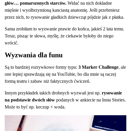
głów… pomarszonych starców.
Widać na nich dokładne
mięśnie i wyolbrzymioną kanciastą anatomię. Jeśli przebrniesz
przez nich, to rysowanie gładkich dziewcząt pójdzie jak z płatka.
Sama zrobiłam to wyzwanie prawie do końca, jakieś 2 lata temu.
Teraz, pisząc te słowa, myślę, że ciekawie byłoby do niego
wrócić.
Wyzwania dla funu
Są to bardziej rozrywkowe formy typu:
3 Marker Challenge
, ale
one lepiej sprawdzają się na YouTubie, bo dla mnie są raczej
formą teatru i zabaw niż faktycznych ćwiczeń.
Innym przykładek takich drobnych wyzwań jest np.
rysowanie
na podstawie dwóch słów
podanych w ankiecie na Insta Stories.
Może to być np. keczup + woda.