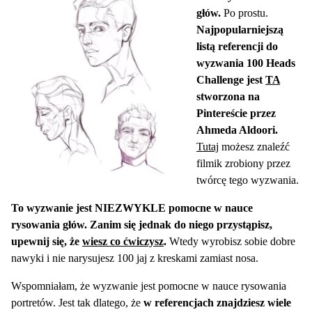
głów.
Po prostu.
Najpopularniejszą
listą referencji do
wyzwania 100 Heads
Challenge jest
TA
stworzona na
Pintereście przez
Ahmeda Aldoori.
Tutaj
możesz znaleźć
filmik zrobiony przez
twórcę tego wyzwania.
To wyzwanie jest NIEZWYKLE pomocne w nauce
rysowania głów. Zanim się jednak do niego przystąpisz,
upewnij się, że
wiesz co ćwiczysz
.
Wtedy wyrobisz sobie dobre
nawyki i nie narysujesz 100 jaj z kreskami zamiast nosa.
Wspomniałam, że wyzwanie jest pomocne w nauce rysowania
portretów. Jest tak dlatego, że
w referencjach znajdziesz wiele