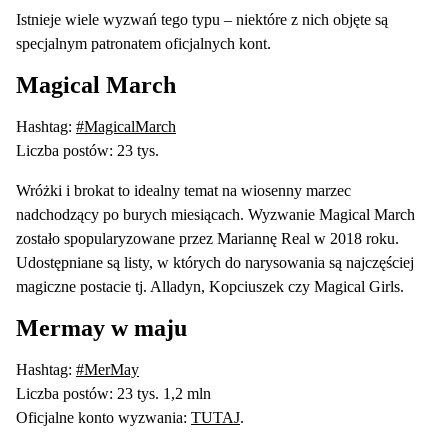
Istnieje wiele wyzwań tego typu – niektóre z nich objęte są
specjalnym patronatem oficjalnych kont.
Magical March
Hashtag:
#MagicalMarch
Liczba postów: 23 tys.
Wróżki i brokat to idealny temat na wiosenny marzec
nadchodzący po burych miesiącach. Wyzwanie Magical March
zostało spopularyzowane przez Mariannę Real w 2018 roku.
Udostępniane są listy, w których do narysowania są najczęściej
magiczne postacie tj. Alladyn, Kopciuszek czy Magical Girls.
Mermay w maju
Hashtag:
#MerMay
Liczba postów: 23 tys. 1,2 mln
Oficjalne konto wyzwania:
TUTAJ
.