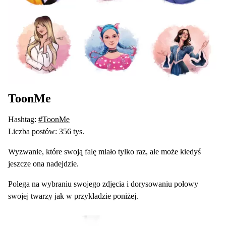
ToonMe
Hashtag:
#ToonMe
Liczba postów: 356 tys.
Wyzwanie, które swoją falę miało tylko raz, ale może kiedyś
jeszcze ona nadejdzie.
Polega na wybraniu swojego zdjęcia i dorysowaniu połowy
swojej twarzy jak w przykładzie poniżej.