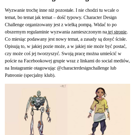
Wyzwanie trochę inne niż pozostałe. I nie chodzi tu wcale o
temat, bo temat jak temat – dość typowy. Character Design
Challenge organizowany jest z wielką pompą. Widać to po
obszernym regulaminie wyzwania zamieszczonym na
tej stronie
.
Co miesiąc podawany jest nowy temat, a zasady są dosyć ścisłe.
Opisują to, w jakiej pozie może, a w jakiej nie może być postać,
czy może coś jej tworzyszyć. Swoją pracę można umieścić w
poście na Facebookowej grupie wraz z linkami do social mediów,
na Instagramie otagowując @characterdesignchallenge lub
Patreonie (specjalny klub).