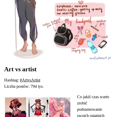
Art vs artist
Hashtag:
#ArtvsArtist
Liczba postów: 794 tys.
Co jakiś czas warto
zrobić
podsumowanie
swoich ostatnich