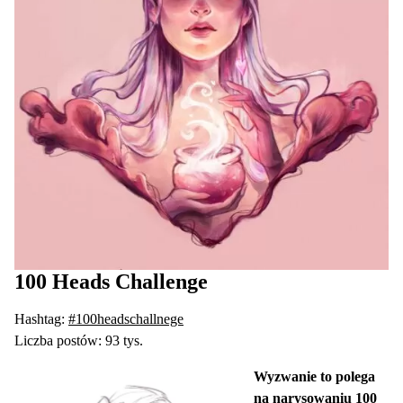
100 Heads Challenge
Hashtag:
#100headschallnege
Liczba postów: 93 tys.
Wyzwanie to polega
na narysowaniu 100