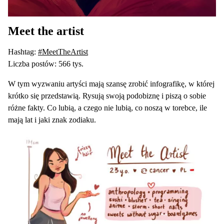
Meet the artist
Hashtag:
#MeetTheArtist
Liczba postów: 566 tys.
W tym wyzwaniu artyści mają szansę zrobić infografikę, w której
krótko się przedstawią. Rysują swoją podobiznę i piszą o sobie
różne fakty. Co lubią, a czego nie lubią, co noszą w torebce, ile
mają lat i jaki znak zodiaku.