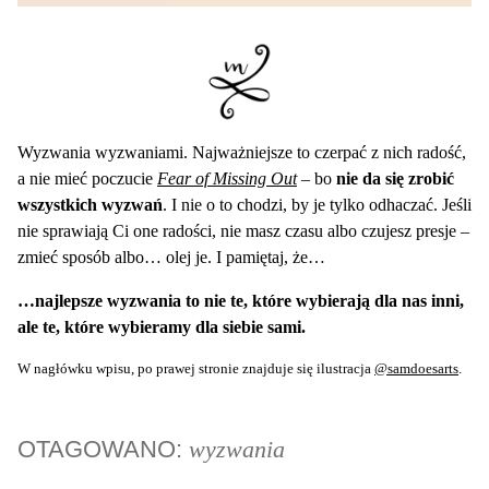
Wyzwania wyzwaniami. Najważniejsze to czerpać z nich radość,
a nie mieć poczucie
Fear of Missing Out
– bo
nie da się zrobić
wszystkich wyzwań
. I nie o to chodzi, by je tylko odhaczać. Jeśli
nie sprawiają Ci one radości, nie masz czasu albo czujesz presje –
zmieć sposób albo… olej je. I pamiętaj, że…
…najlepsze wyzwania to nie te, które wybierają dla nas inni,
ale te, które wybieramy dla siebie sami.
W nagłówku wpisu, po prawej stronie znajduje się ilustracja
@samdoesarts
.
OTAGOWANO:
wyzwania