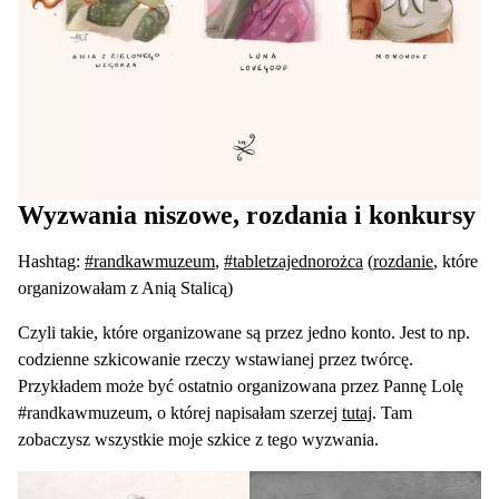
Wyzwania niszowe, rozdania i konkursy
Hashtag:
#randkawmuzeum
,
#tabletzajednorożca
(
rozdanie
, które
organizowałam z Anią Stalicą)
Czyli takie, które organizowane są przez jedno konto. Jest to np.
codzienne szkicowanie rzeczy wstawianej przez twórcę.
Przykładem może być ostatnio organizowana przez Pannę Lolę
#randkawmuzeum, o której napisałam szerzej
tutaj
. Tam
zobaczysz wszystkie moje szkice z tego wyzwania.