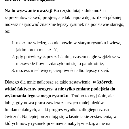
Na to wyzwanie uważaj!
Bo często tutaj ładnie można
zaprezentować swój progres, ale tak naprawdę już dzień później
możesz narysować znacznie lepszy rysunek na podstawie starego,
bo:
masz już wiedzę, co nie poszło w starym rysunku i wiesz,
jakim torem musisz iść,
gdy poćwiczysz przez 1-2 dni, czasem nagle wejdziesz w
niezwykłe flow – zdarzyło mi się to parokrotnie,
możesz mieć więcej cierpliwości albo lepszy dzień.
Dlatego dla mnie najlepsze są takie zestawienia,
w których
widać faktyczny progres, a nie tylko zmianę podejścia do
wykonania tego samego rysunku
. Trudno to wyjaśnić, ale
lubię, gdy nowa praca zawiera znacząco mniej błędów
fundamentalnych, a taki progres wynika z długiego czasu
ćwiczeń. Najlepiej prezentują się właśnie takie zestawienia, w
których nowy rysunek przemawia nabytą wiedzą, a nie na