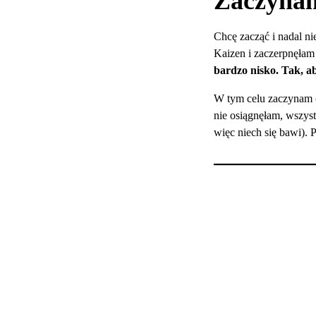
Zaczynam
Chcę zacząć i nadal n
Kaizen i zaczerpnęłam
bardzo nisko. Tak, ab
W tym celu zaczynam od
nie osiągnęłam, wszyst
więc niech się bawi). 