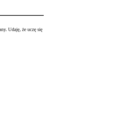
any. Udaję, że uczę się