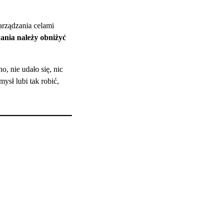
arządzania celami
ania należy obniżyć
, nie udało się, nic
ysł lubi tak robić,