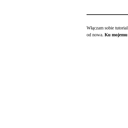
Włączam sobie tutoria
od nowa.
Ku mojemu z