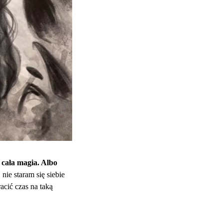
 cała magia. Albo
nie staram się siebie
acić czas na taką