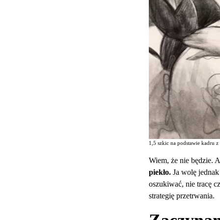
1,5 szkic na podstawie kadru 
Wiem, że nie będzie. A
piekło.
Ja wolę jednak 
oszukiwać, nie tracę c
strategię przetrwania.