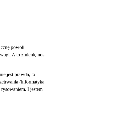
zacznę powoli
dwagi. A to zmienię nos
ie jest prawda, to
zetrwania (informatyka
ę rysowaniem. I jestem