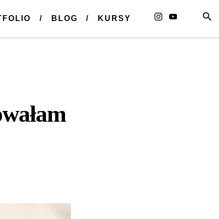
TFOLIO
BLOG
KURSY
sowałam