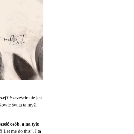
rzej?
Szczęście nie jest
głowie świta ta myśl
zość osób, a na tyle
 Let me do this”. I ta