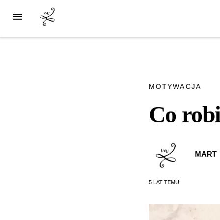
MOTYWACJA
Co rob
MART
5 LAT
TEMU