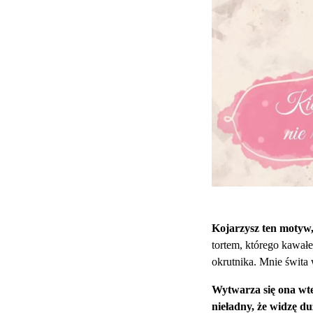
Kojarzysz ten motyw, 
tortem, którego kawałe
okrutnika. Mnie świt
Wytwarza się ona wted
nieładny, że widzę d