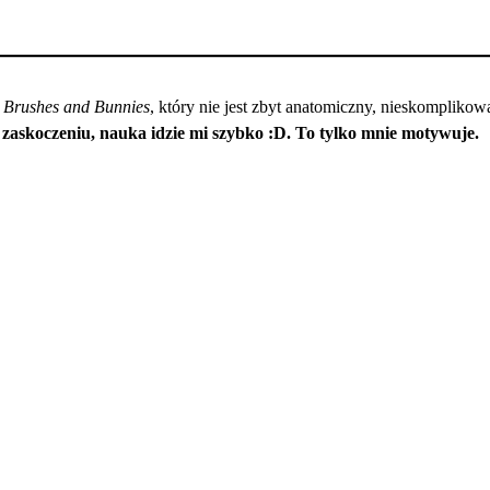
l
Brushes and Bunnies
, który nie jest zbyt anatomiczny, nieskomplikow
askoczeniu, nauka idzie mi szybko :D. To tylko mnie motywuje.