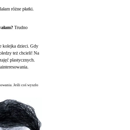
ałam różne płatki.
owałam?
Trudno
 kolejka dzieci. Gdy
edzy też chcieli! Na
zajęć plastycznych.
ainteresowania.
owania. Jeśli coś wyszło