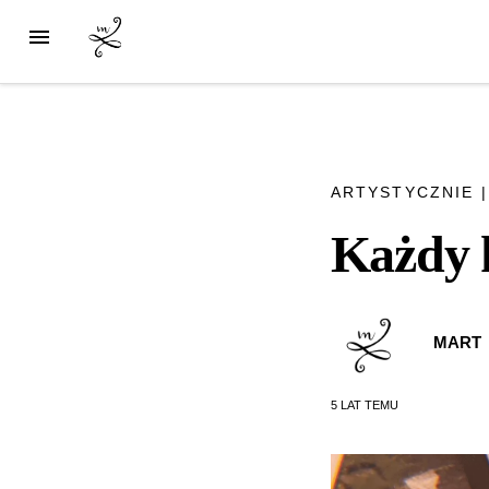
ARTYSTYCZNIE
Każdy 
MART
5 LAT
TEMU