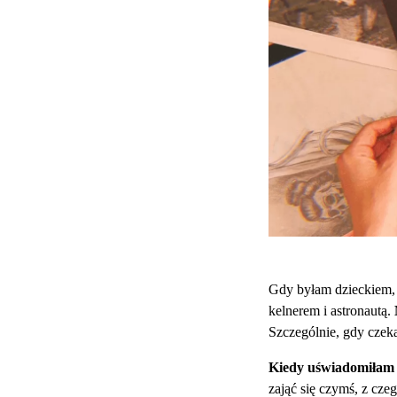
Gdy byłam dzieckiem, 
kelnerem i astronautą.
Szczególnie, gdy czeka
Kiedy uświadomiłam s
zająć się czymś, z cze