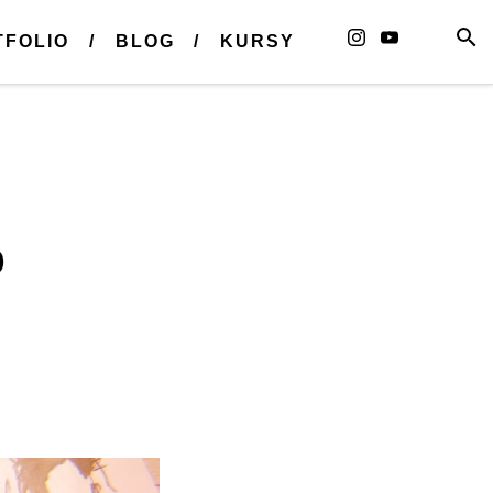
TFOLIO
BLOG
KURSY
o