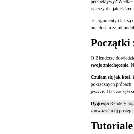
perspektywy? Wielkie
rycerzy dla jakieś śred
Te argumenty i tak są 
ona dostarcza mi pod
Początki
O Blenderze dowiedzi
swoje zniechęcenie.
N
Czułam się jak ktoś,
pokracznych próbach, 
jeszcze. I tak zaczęła 
Dygresja
Rendery poja
zauważyć mój postęp. 
Tutoriale