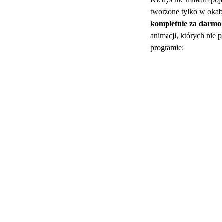
tworzone tylko w okab
kompletnie za darmo
animacji, których nie 
programie: