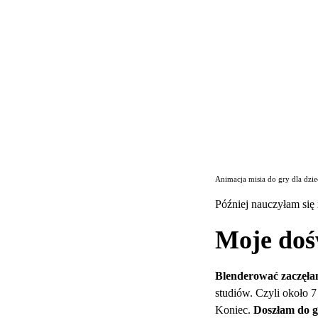
Animacja misia do gry dla dzi
Później nauczyłam się
Moje doś
Blenderować zaczęłam
studiów. Czyli około 
Koniec.
Doszłam do g