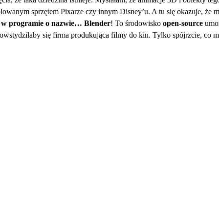
lowanym sprzętem Pixarze czy innym Disney’u. A tu się okazuje, że 
 w programie o nazwie… Blender
! To środowisko
open-source
umoż
powstydziłaby się firma produkująca filmy do kin. Tylko spójrzcie, co