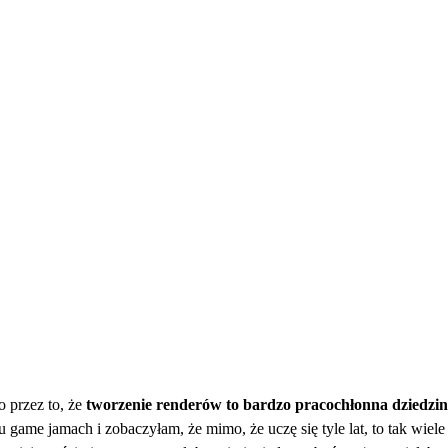
o przez to, że
tworzenie renderów to bardzo pracochłonna dziedzi
 game jamach i zobaczyłam, że mimo, że uczę się tyle lat, to tak wiele