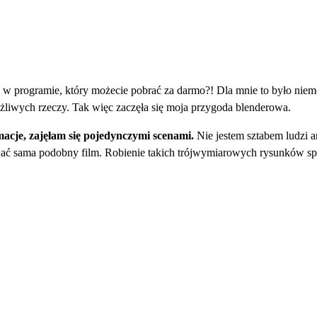
o w programie, który możecie pobrać za darmo?! Dla mnie to było niemo
liwych rzeczy. Tak więc zaczęła się moja przygoda blenderowa.
acje, zajęłam się pojedynczymi scenami.
Nie jestem sztabem ludzi a
ć sama podobny film. Robienie takich trójwymiarowych rysunków sp