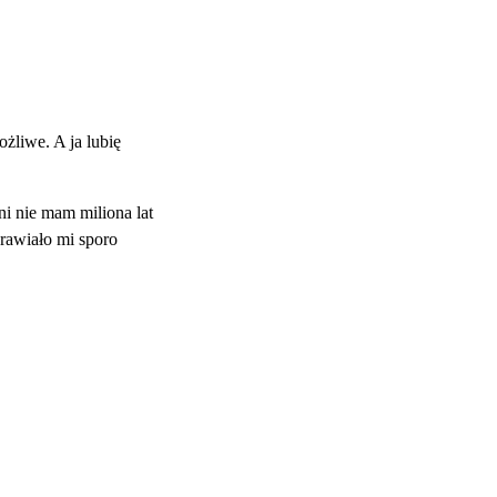
żliwe. A ja lubię
ni nie mam miliona lat
rawiało mi sporo