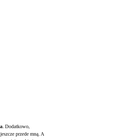
na
. Dodatkowo,
 jeszcze przede mną. A