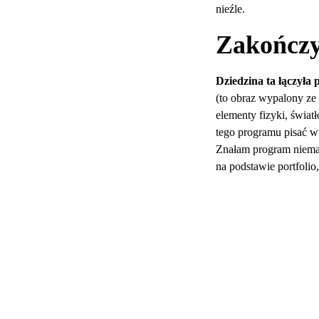
nieźle.
Zakończy
Dziedzina ta łączyła 
(to obraz wypalony ze
elementy fizyki, świat
tego programu pisać w
Znałam program niemal
na podstawie portfoli