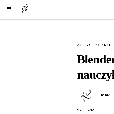
ARTYSTYCZNIE
Blender
nauczy
MART
6 LAT
TEMU