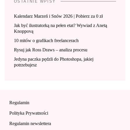
OSTATNIE WPISY
Kalendarz Marzeń i Snów 2026 | Pobierz za 0 zł
Jak być ilustratorką na pełen etat? Wywiad z Anetą
Knoppovą
10 mitów o grafikach freelancerach
Rysuj jak Ross Draws – analiza procesu
Jedyna paczka pędzli do Photoshopa, jakiej
potrzebujesz
Regulamin
Polityka Prywatności
Regulamin newslettera