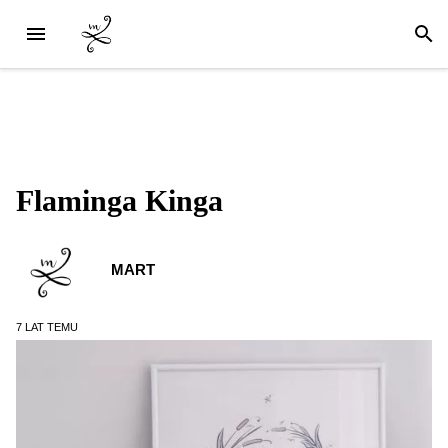
Flaminga Kinga
MART
7 LAT
TEMU