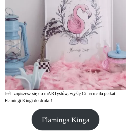
Jeśli zapiszesz się do mARTystów, wyślę Ci na maila plakat
Flamingi Kingi do druku!
Flaminga Kinga