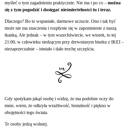
myśleć o tym zagadnieniu praktycznie. Nie ma i po co –
można
się z tym pogodzić i dosięgać nieśmiertelności tu i teraz.
Dlaczego? Bo to wspaniałe, darmowe uczucie. Ono i tak być
może nie ma znaczenia i rozpłynie się w zapomnienie z naszą
tkanką. Ale jednak – w tym wszechświecie, we wtorek, to tej
21:00, w człowieku siedzącym przy drewnianym biurku z IKEI –
niezaprzeczalnie – istniało i dało trochę szczęścia.
Gdy spotykam jakąś osobę i widzę, że ma podobne oczy do
mnie, wiem, że odkryła wrażliwość, brutalność i piękno w
obojętności tego świata.
Te osoby jedzą wolniej.