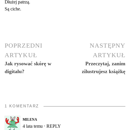
Dłużej patrzą.
Są ciche.
POPRZEDNI
NASTĘPNY
ARTYKUŁ
ARTYKUŁ
Jak rysować skórę w
Przeczytaj, zanim
digitalu?
zilustrujesz książkę
1 KOMENTARZ
MILENA
4 lata temu
⋅
REPLY