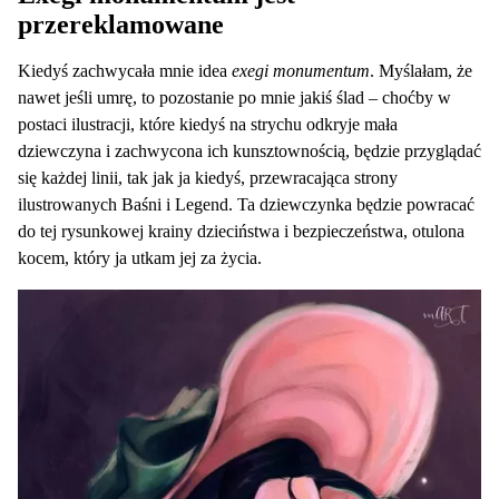
przereklamowane
Kiedyś zachwycała mnie idea
exegi monumentum
. Myślałam, że
nawet jeśli umrę, to pozostanie po mnie jakiś ślad – choćby w
postaci ilustracji, które kiedyś na strychu odkryje mała
dziewczyna i zachwycona ich kunsztownością, będzie przyglądać
się każdej linii, tak jak ja kiedyś, przewracająca strony
ilustrowanych Baśni i Legend. Ta dziewczynka będzie powracać
do tej rysunkowej krainy dzieciństwa i bezpieczeństwa, otulona
kocem, który ja utkam jej za życia.