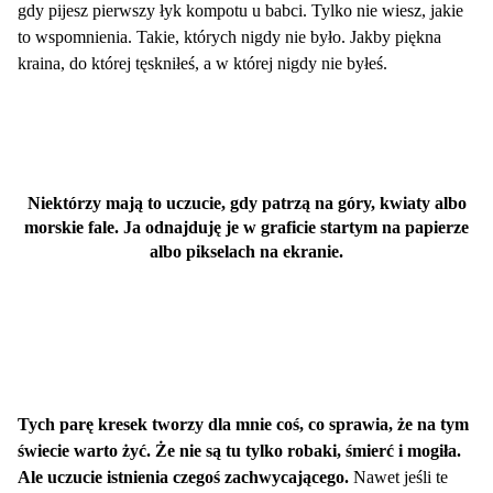
gdy pijesz pierwszy łyk kompotu u babci. Tylko nie wiesz, jakie
to wspomnienia. Takie, których nigdy nie było. Jakby piękna
kraina, do której tęskniłeś, a w której nigdy nie byłeś.
Niektórzy mają to uczucie, gdy patrzą na góry, kwiaty albo
morskie fale. Ja odnajduję je w graficie startym na papierze
albo pikselach na ekranie.
Tych parę kresek tworzy dla mnie coś, co sprawia, że na tym
świecie warto żyć. Że nie są tu tylko robaki, śmierć i mogiła.
Ale uczucie istnienia czegoś zachwycającego.
Nawet jeśli te