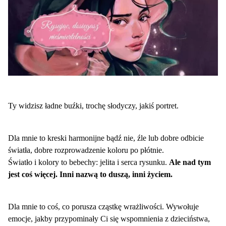
Ty widzisz ładne buźki, trochę słodyczy, jakiś portret.
Dla mnie to kreski harmonijne bądź nie, źle lub dobre odbicie
światła, dobre rozprowadzenie koloru po płótnie.
Światło i kolory to bebechy: jelita i serca rysunku.
Ale nad tym
jest coś więcej. Inni nazwą to duszą, inni życiem.
Dla mnie to coś, co porusza cząstkę wrażliwości. Wywołuje
emocje, jakby przypominały Ci się wspomnienia z dzieciństwa,