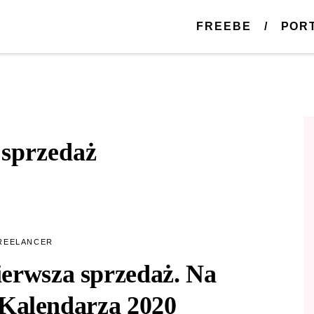
FREEBE
POR
:
sprzedaż
REELANCER
ierwsza sprzedaż. Na
 Kalendarza 2020