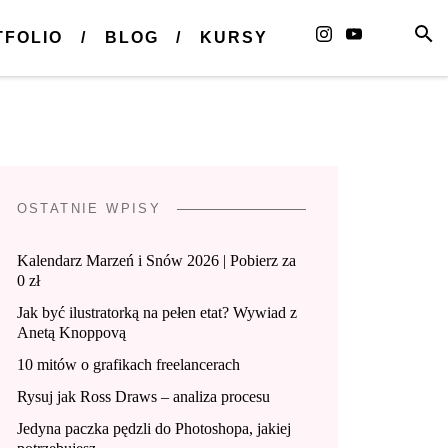
TFOLIO
BLOG
KURSY
OSTATNIE WPISY
Kalendarz Marzeń i Snów 2026 | Pobierz za
0 zł
Jak być ilustratorką na pełen etat? Wywiad z
Anetą Knoppovą
10 mitów o grafikach freelancerach
Rysuj jak Ross Draws – analiza procesu
Jedyna paczka pędzli do Photoshopa, jakiej