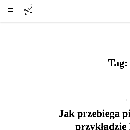
Tag
F
Jak przebiega p
przykładzie