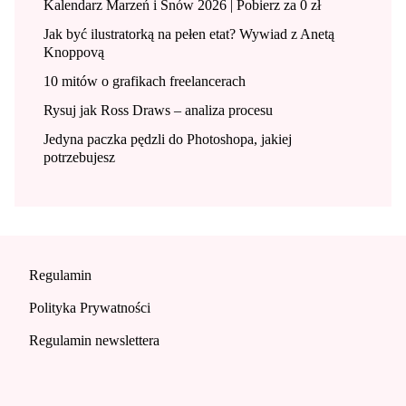
Kalendarz Marzeń i Snów 2026 | Pobierz za 0 zł
Jak być ilustratorką na pełen etat? Wywiad z Anetą
Knoppovą
10 mitów o grafikach freelancerach
Rysuj jak Ross Draws – analiza procesu
Jedyna paczka pędzli do Photoshopa, jakiej
potrzebujesz
Regulamin
Polityka Prywatności
Regulamin newslettera