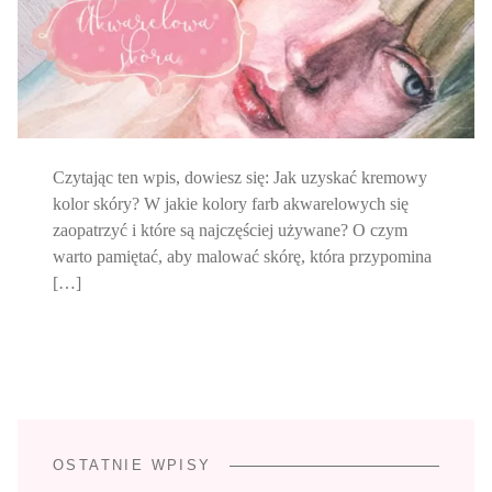
Czytając ten wpis, dowiesz się: Jak uzyskać kremowy
kolor skóry? W jakie kolory farb akwarelowych się
zaopatrzyć i które są najczęściej używane? O czym
warto pamiętać, aby malować skórę, która przypomina
[…]
OSTATNIE WPISY