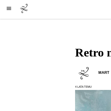
Retro 
MART
4 LATA
TEMU