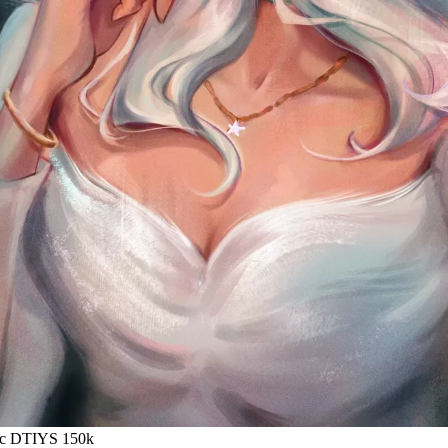
fic DTIYS 150k