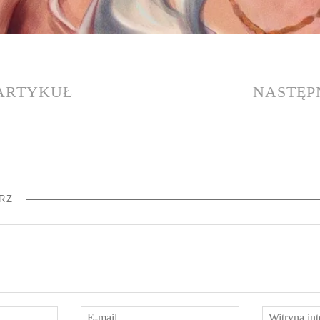
 ARTYKUŁ
NASTĘP
RZ