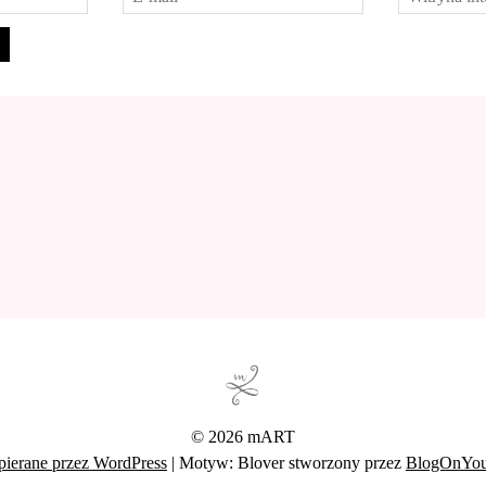
© 2026 mART
ierane przez WordPress
|
Motyw: Blover stworzony przez
BlogOnYo