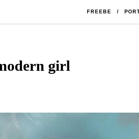
FREEBE
POR
modern girl