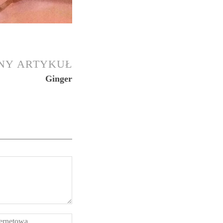
NY ARTYKUŁ
Ginger