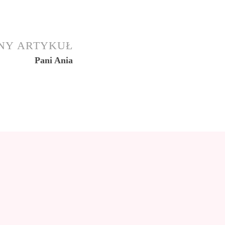
NY ARTYKUŁ
Pani Ania