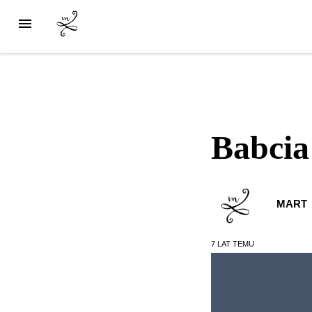
Babcia
MART
7 LAT
TEMU