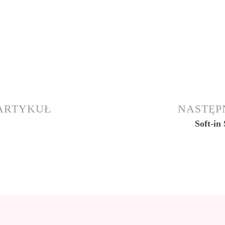
 ARTYKUŁ
NASTĘP
Soft-in