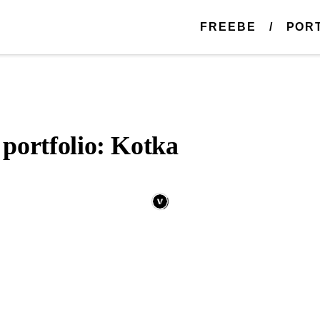
FREEBE
POR
portfolio: Kotka