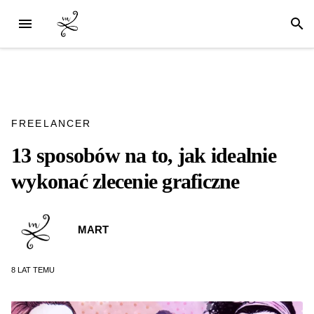
FREELANCER
13 sposobów na to, jak idealnie
wykonać zlecenie graficzne
MART
8 LAT
TEMU