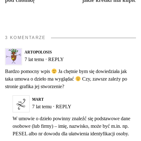
pod choinkę
jakie kredki ma kupić
3 KOMENTARZE
ARTOPOLOSIS
7 lat temu
⋅
REPLY
Bardzo pomocny wpis
Ja chętnie bym się dowiedziała jak
taka umowa o dzieło ma wyglądać
Czy, zawsze zależy po
stronie grafika jej stworzenie?
MART
7 lat temu
⋅
REPLY
W umowie o dzieło powinny znaleźć się podstawowe dane
osobowe (lub firmy) – imię, nazwisko, może być m.in. np.
PESEL albo nr dowodu dla ułatwienia identyfikacji osoby.