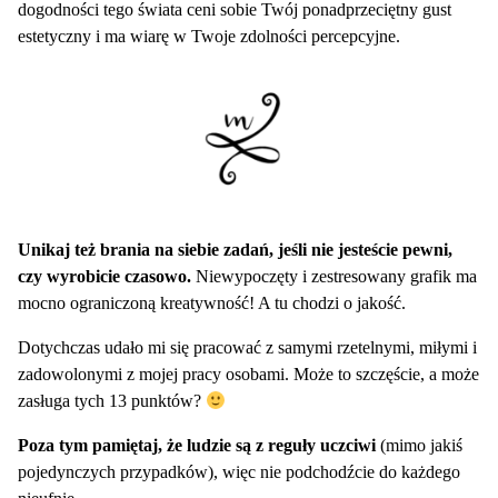
dogodności tego świata ceni sobie Twój ponadprzeciętny gust
estetyczny i ma wiarę w Twoje zdolności percepcyjne.
Unikaj też brania na siebie zadań, jeśli nie jesteście pewni,
czy wyrobicie czasowo.
Niewypoczęty i zestresowany grafik ma
mocno ograniczoną kreatywność! A tu chodzi o jakość.
Dotychczas udało mi się pracować z samymi rzetelnymi, miłymi i
zadowolonymi z mojej pracy osobami. Może to szczęście, a może
zasługa tych 13 punktów?
Poza tym pamiętaj, że ludzie są z reguły uczciwi
(mimo jakiś
pojedynczych przypadków), więc nie podchodźcie do każdego