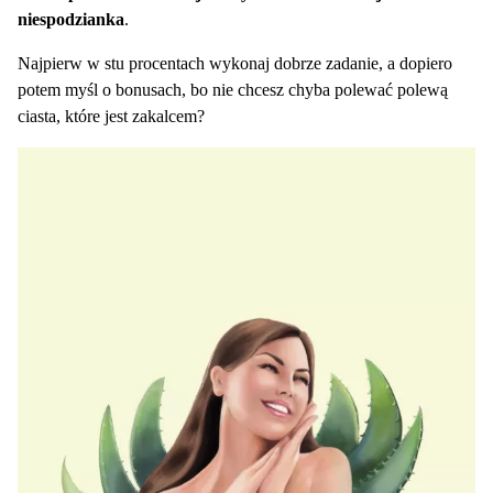
niespodzianka
.
Najpierw w stu procentach wykonaj dobrze zadanie, a dopiero
potem myśl o bonusach, bo nie chcesz chyba polewać polewą
ciasta, które jest zakalcem?