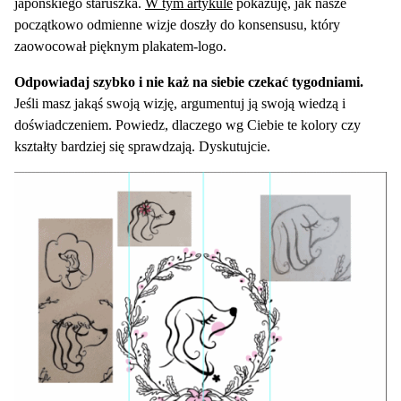
japońskiego staruszka.
W tym artykule
pokazuję, jak nasze
początkowo odmienne wizje doszły do konsensusu, który
zaowocował pięknym plakatem-logo.
Odpowiadaj szybko i nie każ na siebie czekać tygodniami.
Jeśli masz jakąś swoją wizję, argumentuj ją swoją wiedzą i
doświadczeniem. Powiedz, dlaczego wg Ciebie te kolory czy
kształty bardziej się sprawdzają. Dyskutujcie.