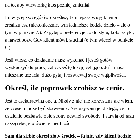
na to, aby wiewiórkę ktoś później zmieniał.
Im więcej szczegółów określisz, tym lepszą wizję klienta
zrealizujesz (niekoniecznie, tym ładniejsze będzie dzieło – ale o
tym w punkcie 7.). Zapytaj o preferencje co do stylu, kolorystyki,
a nawet pozy. Gdy klient mówi, słuchaj (o tym więcej w punkcie
6.).
Jeśli wiesz, co dokładnie masz wykonać i jesteś gotów
wyskoczyć do pracy, zaliczyłeś tę lekcję celująco. Jeśli masz
mieszane uczucia, dużo pytaj i rozwiewaj swoje wątpliwości.
Określ, ile poprawek zrobisz w cenie.
Jest to asekuracyjna opcja. Nigdy z niej nie korzystam, ale wiem,
że czasem może być zbawienna. Nie używam jej dlatego, że to
ustalenie pozbawia obie strony pewnej swobody. I stawia od razu
naszą relację w świetle nieufności.
Sam dla siebie określ złoty środek – fajnie, gdy klient będzie