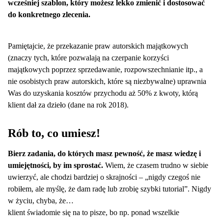
wcześniej szablon, który możesz lekko zmienić i dostosować
do konkretnego zlecenia.
Pamiętajcie, że przekazanie praw autorskich majątkowych
(znaczy tych, które pozwalają na czerpanie korzyści
majątkowych poprzez sprzedawanie, rozpowszechnianie itp., a
nie osobistych praw autorskich, które są niezbywalne) uprawnia
Was do uzyskania kosztów przychodu aż 50% z kwoty, którą
klient dał za dzieło (dane na rok 2018).
Rób to, co umiesz!
Bierz zadania, do których masz pewność, że masz wiedzę i
umiejętności, by im sprostać.
Wiem, że czasem trudno w siebie
uwierzyć, ale chodzi bardziej o skrajności – „nigdy czegoś nie
robiłem, ale myślę, że dam radę lub zrobię szybki tutorial”. Nigdy
w życiu, chyba, że…
klient świadomie się na to pisze, bo np. ponad wszelkie