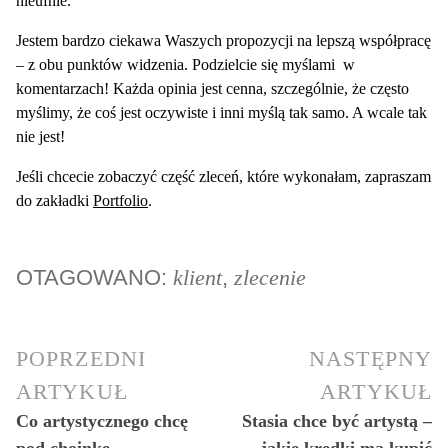
nieufnie.
Jestem bardzo ciekawa Waszych propozycji na lepszą współpracę
– z obu punktów widzenia. Podzielcie się myślami w
komentarzach! Każda opinia jest cenna, szczególnie, że często
myślimy, że coś jest oczywiste i inni myślą tak samo. A wcale tak
nie jest!
Jeśli chcecie zobaczyć część zleceń, które wykonałam, zapraszam
do zakładki
Portfolio
.
OTAGOWANO:
klient
,
zlecenie
POPRZEDNI
NASTĘPNY
ARTYKUŁ
ARTYKUŁ
Co artystycznego chcę
Stasia chce być artystą –