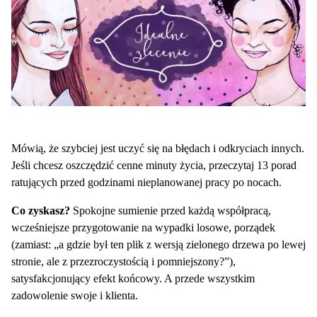
Mówią, że szybciej jest uczyć się na błędach i odkryciach innych.
Jeśli chcesz oszczędzić cenne minuty życia, przeczytaj 13 porad
ratujących przed godzinami nieplanowanej pracy po nocach.
Co zyskasz?
Spokojne sumienie przed każdą współpracą,
wcześniejsze przygotowanie na wypadki losowe, porządek
(zamiast: „a gdzie był ten plik z wersją zielonego drzewa po lewej
stronie, ale z przezroczystością i pomniejszony?”),
satysfakcjonujący efekt końcowy. A przede wszystkim
zadowolenie swoje i klienta.