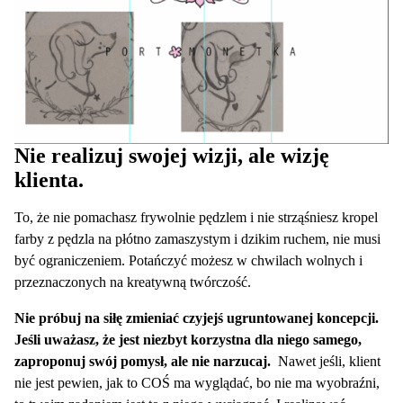
Nie realizuj swojej wizji, ale wizję
klienta.
To, że nie pomachasz frywolnie pędzlem i nie strząśniesz kropel
farby z pędzla na płótno zamaszystym i dzikim ruchem, nie musi
być ograniczeniem. Potańczyć możesz w chwilach wolnych i
przeznaczonych na kreatywną twórczość.
Nie próbuj na siłę zmieniać czyjejś ugruntowanej koncepcji.
Jeśli uważasz, że jest niezbyt korzystna dla niego samego,
zaproponuj swój pomysł, ale nie narzucaj.
Nawet jeśli, klient
nie jest pewien, jak to COŚ ma wyglądać, bo nie ma wyobraźni,