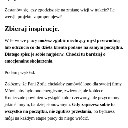
Zastanów się, czy zgodzisz się na zmianę wizji w trakcie? Ile
wersji projektu zaproponujesz?
Zbieraj inspiracje.
W ferworze pracy
możesz zgubić niechcący myśl przewodnią
lub odczucia co do dzieła klienta podane na samym początku.
Dlatego spisz je sobie najpierw. Chodzi tu bardziej o
emocjonalne skojarzenia.
Podam przykład.
Załóżmy, że Pani Zofia chciałaby zamówić logo dla swojej firmy.
Mówi, aby było ono energiczne, zwiewne, ale kobiece.
Koniecznie powinien wystąpić kolor czerwony, ale przyćmiony
jakimś innym, bardziej stonowanym.
Gdy zapiszesz sobie to
wszystko na początku, nie zgubisz przesłania
, bo będziesz
mógł na każdym etapie pracy do niego wrócić.