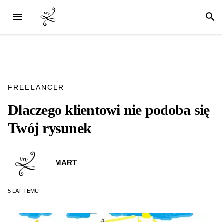
FREELANCER
Dlaczego klientowi nie podoba się
Twój rysunek
MART
5 LAT
TEMU