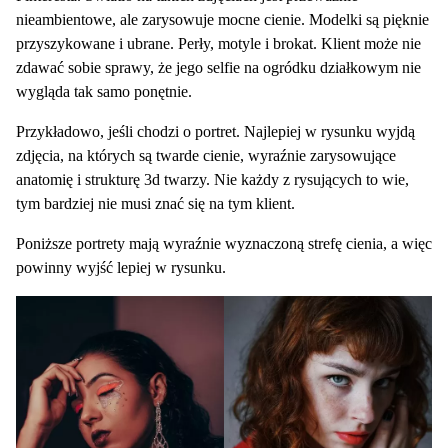
nieambientowe, ale zarysowuje mocne cienie. Modelki są pięknie
przyszykowane i ubrane. Perły, motyle i brokat. Klient może nie
zdawać sobie sprawy, że jego selfie na ogródku działkowym nie
wygląda tak samo ponętnie.
Przykładowo, jeśli chodzi o portret. Najlepiej w rysunku wyjdą
zdjęcia, na których są twarde cienie, wyraźnie zarysowujące
anatomię i strukturę 3d twarzy. Nie każdy z rysujących to wie,
tym bardziej nie musi znać się na tym klient.
Poniższe portrety mają wyraźnie wyznaczoną strefę cienia, a więc
powinny wyjść lepiej w rysunku.