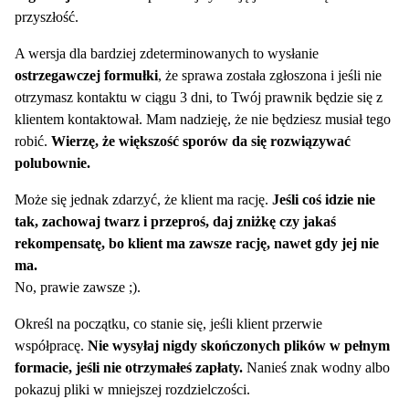
przyszłość.
A wersja dla bardziej zdeterminowanych to wysłanie
ostrzegawczej formułki
, że sprawa została zgłoszona i jeśli nie
otrzymasz kontaktu w ciągu 3 dni, to Twój prawnik będzie się z
klientem kontaktował. Mam nadzieję, że nie będziesz musiał tego
robić.
Wierzę, że większość sporów da się rozwiązywać
polubownie.
Może się jednak zdarzyć, że klient ma rację.
Jeśli coś idzie nie
tak, zachowaj twarz i przeproś, daj zniżkę czy jakaś
rekompensatę, bo klient ma zawsze rację, nawet gdy jej nie
ma.
No, prawie zawsze ;).
Określ na początku, co stanie się, jeśli klient przerwie
współpracę.
Nie wysyłaj nigdy skończonych plików w pełnym
formacie, jeśli nie otrzymałeś zapłaty.
Nanieś znak wodny albo
pokazuj pliki w mniejszej rozdzielczości.