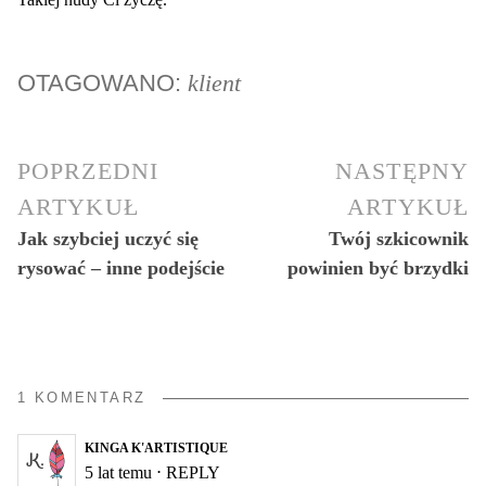
OTAGOWANO:
klient
POPRZEDNI
NASTĘPNY
ARTYKUŁ
ARTYKUŁ
Jak szybciej uczyć się
Twój szkicownik
rysować – inne podejście
powinien być brzydki
1 KOMENTARZ
KINGA K'ARTISTIQUE
5 lat temu
⋅
REPLY