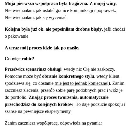
Moja pierwsza współpraca była tragiczna. Z mojej winy.
Nie wiedziałam, jak ustalić granice komunikacji i poprawek.
Nie wiedziałam, jak się wyceniać.
Kolejna była już ok, ale popełniłam drobne błędy
, jeśli chodzi
o pakowanie.
A teraz mój proces idzie jak po maśle.
Co więc robić?
Przećwicz scenariusz obsługi
, wtedy nic Cię nie zaskoczy.
Pomocne może być
obranie konkretnego stylu
, wtedy klient
spodziewa się, co dostanie (
nie jest to jednak konieczne
!). Zanim
zaczniesz zlecenia, przerób sobie parę podobnych prac i włóż je
do portfolio.
Znając proces tworzenia, automatycznie
przechodzisz do kolejnych kroków
. To daje poczucie spokoju i
szanse na pewniejsze eksperymenty.
Zanim zaczniesz współpracę, odpowiedz na pytania: