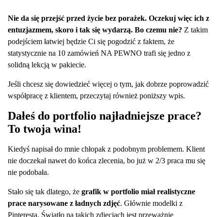
Nie da się przejść przed życie bez porażek. Oczekuj więc ich z
entuzjazmem, skoro i tak się wydarzą. Bo czemu nie?
Z takim
podejściem łatwiej będzie Ci się pogodzić z faktem, że
statystycznie na 10 zamówień NA PEWNO trafi się jedno z
solidną lekcją w pakiecie.
Jeśli chcesz się dowiedzieć więcej o tym, jak dobrze poprowadzić
współpracę z klientem, przeczytaj również poniższy wpis.
Dałeś do portfolio najładniejsze prace?
To twoja wina!
Kiedyś napisał do mnie chłopak z podobnym problemem. Klient
nie doczekał nawet do końca zlecenia, bo już w 2/3 praca mu się
nie podobała.
Stało się tak dlatego, że
grafik w portfolio miał realistyczne
prace narysowane z ładnych zdjęć
. Głównie modelki z
Pinteresta. Światło na takich zdjęciach jest przeważnie