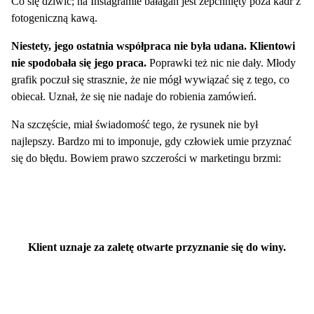
Co się dziwić; na Instagramie bałagan jest zepchnięty poza kadr z
fotogeniczną kawą.
Niestety, jego ostatnia współpraca nie była udana. Klientowi
nie spodobała się jego praca.
Poprawki też nic nie dały. Młody
grafik poczuł się strasznie, że nie mógł wywiązać się z tego, co
obiecał. Uznał, że się nie nadaje do robienia zamówień.
Na szczęście, miał świadomość tego, że rysunek nie był
najlepszy. Bardzo mi to imponuje, gdy człowiek umie przyznać
się do błędu. Bowiem prawo szczerości w marketingu brzmi:
Klient uznaje za zaletę otwarte przyznanie się do winy.