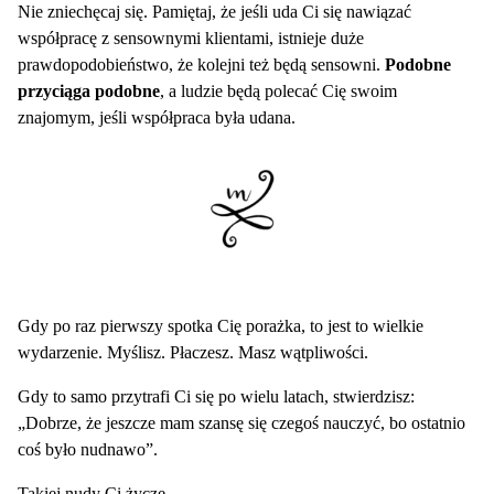
Nie zniechęcaj się. Pamiętaj, że jeśli uda Ci się nawiązać
współpracę z sensownymi klientami, istnieje duże
prawdopodobieństwo, że kolejni też będą sensowni.
Podobne
przyciąga podobne
, a ludzie będą polecać Cię swoim
znajomym, jeśli współpraca była udana.
Gdy po raz pierwszy spotka Cię porażka, to jest to wielkie
wydarzenie. Myślisz. Płaczesz. Masz wątpliwości.
Gdy to samo przytrafi Ci się po wielu latach, stwierdzisz:
„Dobrze, że jeszcze mam szansę się czegoś nauczyć, bo ostatnio
coś było nudnawo”.
Takiej nudy Ci życzę.