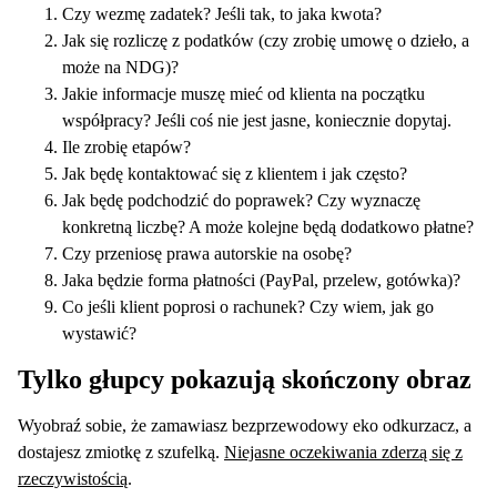
Czy wezmę zadatek? Jeśli tak, to jaka kwota?
Jak się rozliczę z podatków (czy zrobię umowę o dzieło, a
może na NDG)?
Jakie informacje muszę mieć od klienta na początku
współpracy? Jeśli coś nie jest jasne, koniecznie dopytaj.
Ile zrobię etapów?
Jak będę kontaktować się z klientem i jak często?
Jak będę podchodzić do poprawek? Czy wyznaczę
konkretną liczbę? A może kolejne będą dodatkowo płatne?
Czy przeniosę prawa autorskie na osobę?
Jaka będzie forma płatności (PayPal, przelew, gotówka)?
Co jeśli klient poprosi o rachunek? Czy wiem, jak go
wystawić?
Tylko głupcy pokazują skończony obraz
Wyobraź sobie, że zamawiasz bezprzewodowy eko odkurzacz, a
dostajesz zmiotkę z szufelką.
Niejasne oczekiwania zderzą się z
rzeczywistością
.