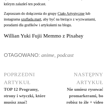
którym zalazłeś ten podcast.
Zapraszam do dołączenia do grupy
Ciało Artystyczne
lub
instagrama
szuflada.mart
, aby być na bieżąco z wyzwaniami,
poradami dla grafików i artykułami na blogu.
Willian Yuki Fujii Memmo
z
Pixabay
OTAGOWANO:
anime
,
podcast
POPRZEDNI
NASTĘPNY
ARTYKUŁ
ARTYKUŁ
TOP 12 Programy,
Nie umiesz rysować
strony i wtyczki, które
promarkerami, bo
musisz znać!
robisz to źle + video