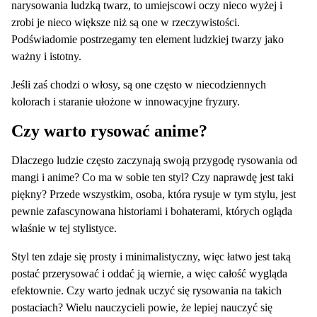
narysowania ludzką twarz, to umiejscowi oczy nieco wyżej i
zrobi je nieco większe niż są one w rzeczywistości.
Podświadomie postrzegamy ten element ludzkiej twarzy jako
ważny i istotny.
Jeśli zaś chodzi o włosy, są one często w niecodziennych
kolorach i staranie ułożone w innowacyjne fryzury.
Czy warto rysować anime?
Dlaczego ludzie często zaczynają swoją przygodę rysowania od
mangi i anime? Co ma w sobie ten styl? Czy naprawdę jest taki
piękny? Przede wszystkim, osoba, która rysuje w tym stylu, jest
pewnie zafascynowana historiami i bohaterami, których ogląda
właśnie w tej stylistyce.
Styl ten zdaje się prosty i minimalistyczny, więc łatwo jest taką
postać przerysować i oddać ją wiernie, a więc całość wygląda
efektownie. Czy warto jednak uczyć się rysowania na takich
postaciach? Wielu nauczycieli powie, że lepiej nauczyć się