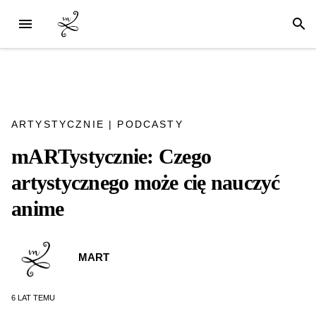
ARTYSTYCZNIE
|
PODCASTY
mARTystycznie: Czego
artystycznego może cię nauczyć
anime
MART
6 LAT
TEMU